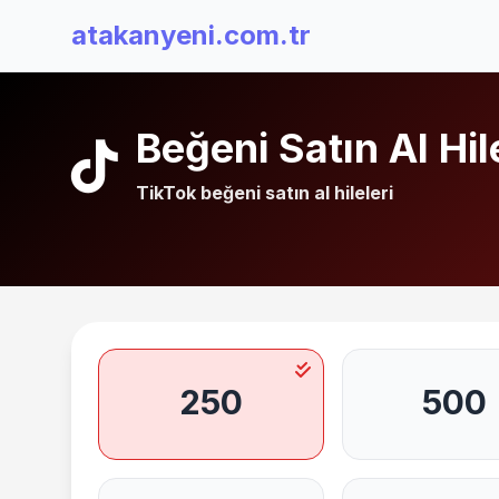
atakanyeni.com.tr
Beğeni Satın Al Hil
TikTok beğeni satın al
hileleri
250
500