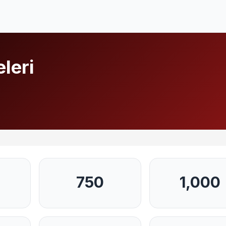
eleri
750
1,000