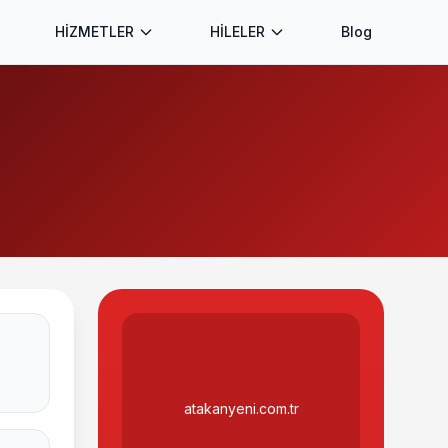
HİZMETLER
HİLELER
Blog
atakanyeni.com.tr