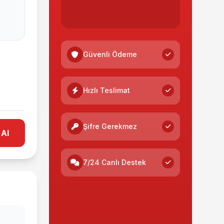
Güvenli Ödeme
Hızlı Teslimat
Şifre Gerekmez
 Al
7/24 Canlı Destek